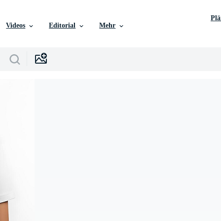
Pl
Videos
Editorial
Mehr