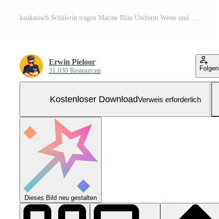
kaukasisch Schülerin tragen Marine Blau Uniform Weste und gestreift Krawatte lächelt selbstbewusst im ein hell zündete lehrreich Flur mit Gelb Metall Schließfächer. Kostenloses Foto
Erwin Pieloor
Folgen
31.030 Ressourcen
Kostenloser Download
Verweis erforderlich
Dieses Bild neu gestalten