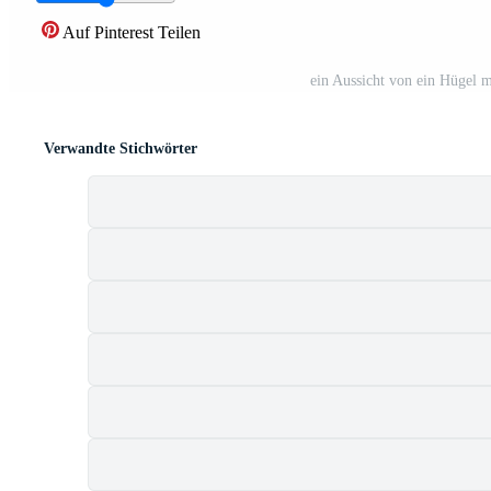
Auf Pinterest Teilen
ein Aussicht von ein Hügel m
Verwandte Stichwörter