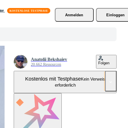
äne
Anmelden
Einloggen
Anatolii Bekshaiev
Folgen
20.662 Ressourcen
Kostenlos mit Testphase
Kein Verweis
erforderlich