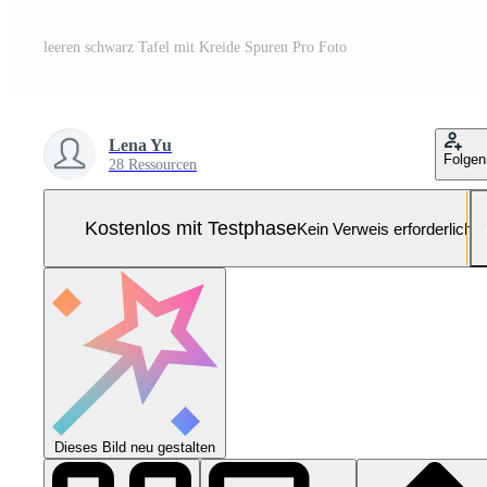
leeren schwarz Tafel mit Kreide Spuren Pro Foto
Lena Yu
Folgen
28 Ressourcen
Kostenlos mit Testphase
Kein Verweis erforderlich
Dieses Bild neu gestalten