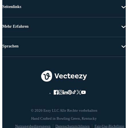
Seitenlinks
Mehr Erfahren
Sprachen
© 2026 Eezy LLC Alle Rechte vorbehalten
Nutzungsbedingungen
Datenschutzrichlinien
Fair-Use-Richtlinie