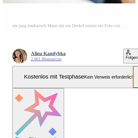
ein jung kaukasisch Mann mit ein Deckel nimmt ein Foto von ein Musiker durchführen auf Bühne. das Musiker Theaterstücke Gitarre und singt im ein lebhaft Bar Einstellung. Pro Foto
Alina Kandybka
Folgen
2.061 Ressourcen
Kostenlos mit Testphase
Kein Verweis erforderlich