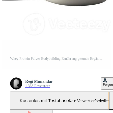
Whey Protein Pulver Bodybuilding Ernährung gesunde Ergänzung 3D-Rendering Symbol Illustration diätetische Fitness Thema Pro Foto
Regi Munandar
Folgen
1.368 Ressourcen
Kostenlos mit Testphase
Kein Verweis erforderlich