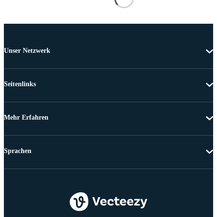
Unser Netzwerk
Seitenlinks
Mehr Erfahren
Sprachen