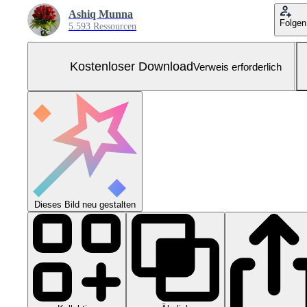
Ashiq Munna
Folgen
5.593 Ressourcen
Kostenloser Download
Verweis erforderlich
Dieses Bild neu gestalten