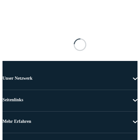
Unser Netzwerk
Seitenlinks
Mehr Erfahren