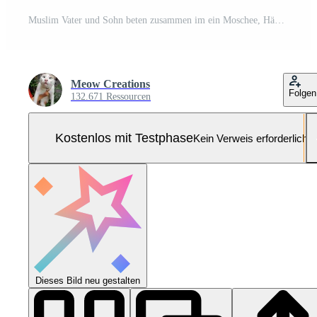
Muslim Vater und Sohn beten zusammen im ein Moschee, Hände angehoben im Hingabe Pro Foto
Meow Creations
Folgen
132.671 Ressourcen
Kostenlos mit Testphase
Kein Verweis erforderlich
Dieses Bild neu gestalten