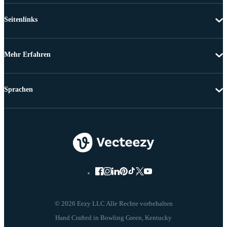
Seitenlinks
Mehr Erfahren
Sprachen
© 2026 Eezy LLC Alle Rechte vorbehalten