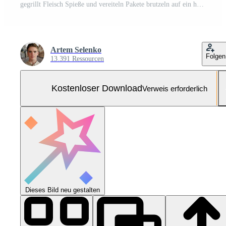
gegrillt Fleisch Spieße und vereiteln Pakete brutzeln auf ein heiß Grill Grill, bereit zum ein lecker Mahlzeit. Kostenloses Foto
Artem Selenko
Folgen
13.391 Ressourcen
Kostenloser Download
Verweis erforderlich
Dieses Bild neu gestalten