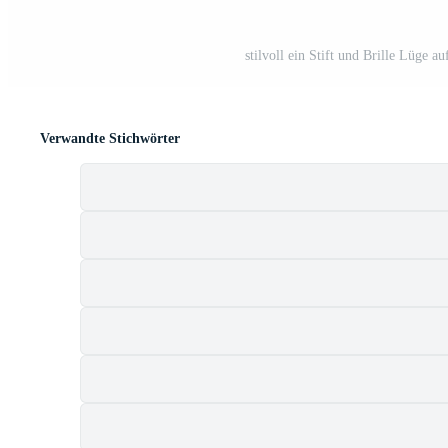
stilvoll ein Stift und Brille Lüge 
Verwandte Stichwörter