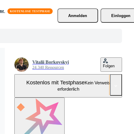
äne
Anmelden
Einloggen
Vitalii Borkovskyi
Folgen
24.340 Ressourcen
Kostenlos mit Testphase
Kein Verweis
erforderlich