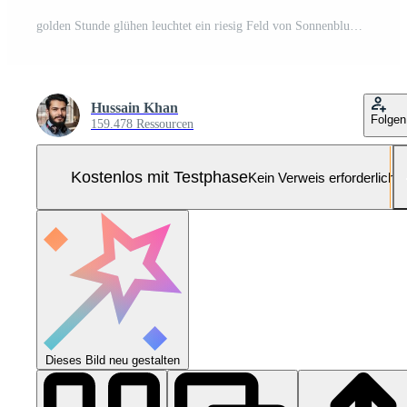
golden Stunde glühen leuchtet ein riesig Feld von Sonnenblumen gebadet im warm Sonnenlicht Pro Foto
Hussain Khan
Folgen
159.478 Ressourcen
Kostenlos mit Testphase
Kein Verweis erforderlich
Dieses Bild neu gestalten