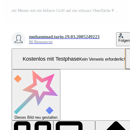
ein Messer mit ein hölzern Griff auf ein schwarz Oberfläche Pro Foto
muhammad.tariq.19.03.2005249223
Folgen
80 Ressourcen
Kostenlos mit Testphase
Kein Verweis erforderlich
Dieses Bild neu gestalten