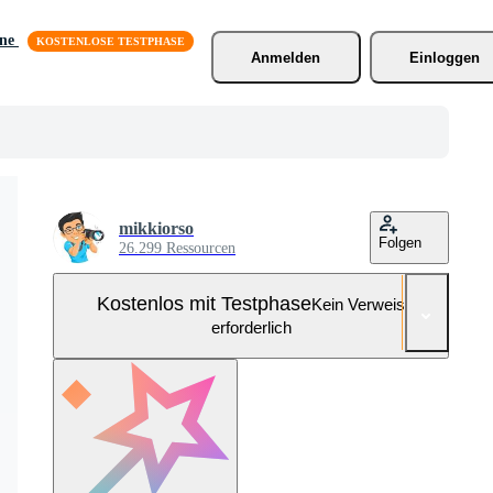
äne
Anmelden
Einloggen
mikkiorso
Folgen
26.299 Ressourcen
Kostenlos mit Testphase
Kein Verweis
erforderlich