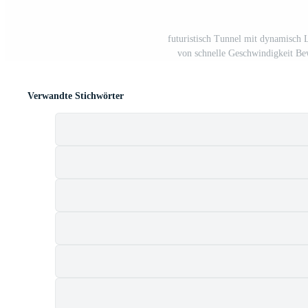
futuristisch Tunnel mit dynamisch Li
von schnelle Geschwindigkeit Be
Verwandte Stichwörter