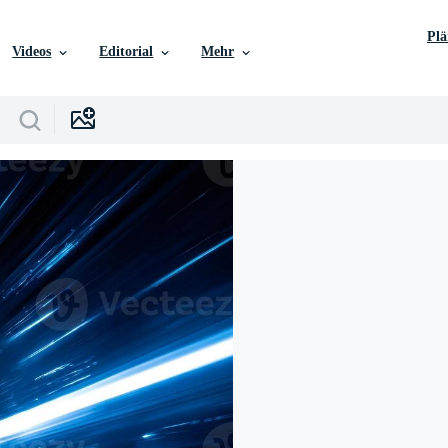
Pl
Videos
Editorial
Mehr