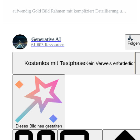
aufwendig Gold Bild Rahmen mit kompliziert Detaillierung und leeren Weiß Raum, perfekt zum Kunst Präsentation Pro Foto
Generative AI
Folgen
61.603 Ressourcen
Kostenlos mit Testphase
Kein Verweis erforderlich
Dieses Bild neu gestalten