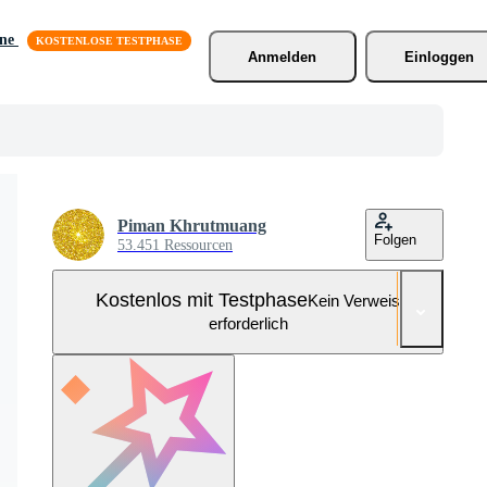
äne
Anmelden
Einloggen
Piman Khrutmuang
Folgen
53.451 Ressourcen
Kostenlos mit Testphase
Kein Verweis
erforderlich