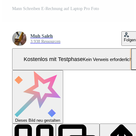
Mann Schreiben E-Rechnung auf Laptop Pro Foto
Muh Saleh
Folgen
3.938 Ressourcen
Kostenlos mit Testphase
Kein Verweis erforderlich
Dieses Bild neu gestalten