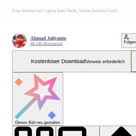
Frau Arbeiten auf Laptop beim Nacht, Dollar Zeichen Grafik Overlay Kostenloses Foto
Ahmad Juliyanto
Folgen
66.546 Ressourcen
Kostenloser Download
Verweis erforderlich
Dieses Bild neu gestalten