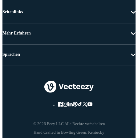
Seitenlinks
Mehr Erfahren
Sprachen
© 2026 Eezy LLC Alle Rechte vorbehalten