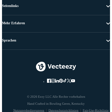
Seitenlinks
Mehr Erfahren
Sprachen
© 2026 Eezy LLC Alle Rechte vorbehalten
Nutzungsbedingungen
Datenschutzrichlinien
Fair-Use-Richtlinie