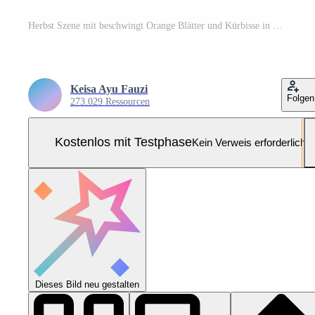
Herbst Szene mit beschwingt Orange Blätter und Kürbisse in der Nähe von ein Park Bank, beleuchtet durch Sanft Sonnenlicht Pro Foto
Keisa Ayu Fauzi
Folgen
273.029 Ressourcen
Kostenlos mit Testphase
Kein Verweis erforderlich
Dieses Bild neu gestalten