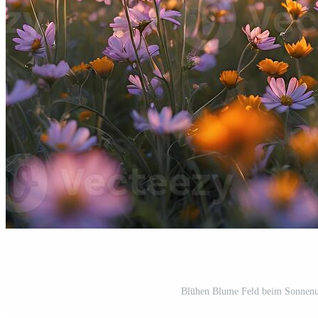
Blühen Blume Feld beim Sonnenu