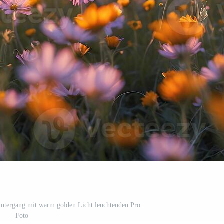
ntergang mit warm golden Licht leuchtenden Pro
Foto