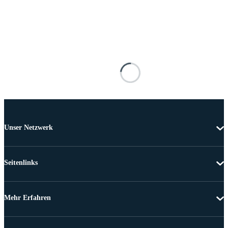
Unser Netzwerk
Seitenlinks
Mehr Erfahren