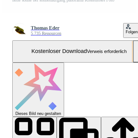
helle sonne bei sonnenaufgang panorama Kostenloses Foto
Thomas Eder
Folgen
5.735 Ressourcen
Kostenloser Download
Verweis erforderlich
Dieses Bild neu gestalten