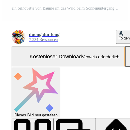
ein Silhouette von Bäume im das Wald beim Sonnenuntergang Kostenloses Foto
duong duc long
Folgen
7.324 Ressourcen
Kostenloser Download
Verweis erforderlich
Dieses Bild neu gestalten