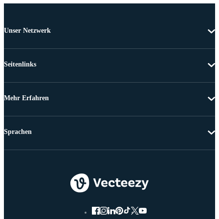
Unser Netzwerk
Seitenlinks
Mehr Erfahren
Sprachen