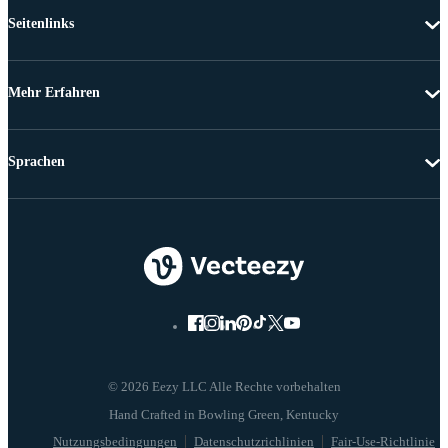
Seitenlinks
Mehr Erfahren
Sprachen
© 2026 Eezy LLC Alle Rechte vorbehalten
Nutzungsbedingungen
Datenschutzrichlinien
Fair-Use-Richtlinie