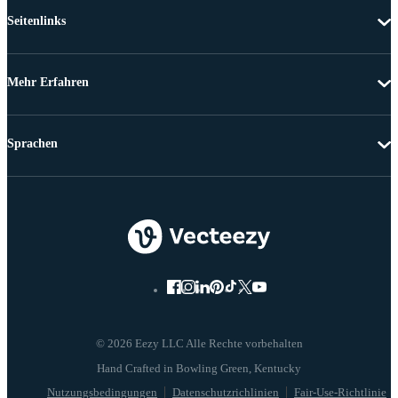
Seitenlinks
Mehr Erfahren
Sprachen
© 2026 Eezy LLC Alle Rechte vorbehalten
Nutzungsbedingungen
Datenschutzrichlinien
Fair-Use-Richtlinie