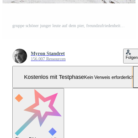
gruppe schöner junger leute auf dem pier, freundzufriedenheit schafft emotionales leben Pro Foto
Myron Standret
Folgen
156.007 Ressourcen
Kostenlos mit Testphase
Kein Verweis erforderlich