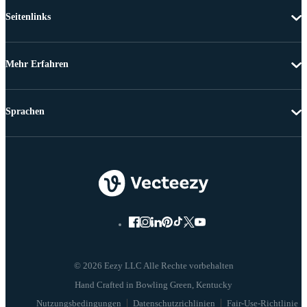
Seitenlinks
Mehr Erfahren
Sprachen
© 2026 Eezy LLC Alle Rechte vorbehalten
Nutzungsbedingungen
Datenschutzrichlinien
Fair-Use-Richtlinie