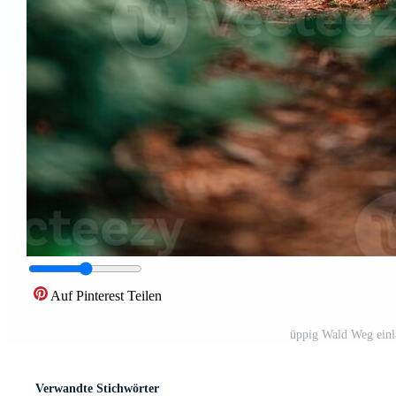
Auf Pinterest Teilen
üppig Wald Weg einl
Verwandte Stichwörter