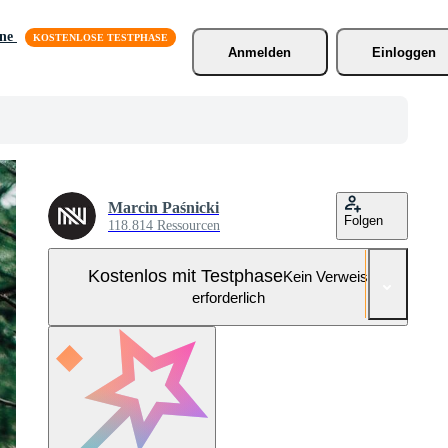
äne
Anmelden
Einloggen
Marcin Paśnicki
Folgen
118.814 Ressourcen
Kostenlos mit Testphase
Kein Verweis
erforderlich