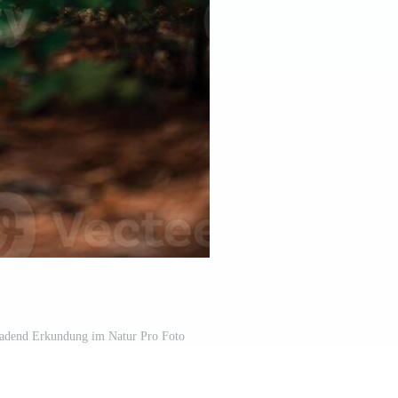
adend Erkundung im Natur Pro Foto