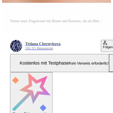
Textur einer Ziegelwand mit Rissen und Kratzern, die als Hintergrund verwendet werden können Pro Foto
Tetiana Chernykova
Folgen
116.111 Ressourcen
Kostenlos mit Testphase
Kein Verweis erforderlich