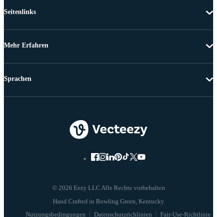
Seitenlinks
Mehr Erfahren
Sprachen
© 2026 Eezy LLC Alle Rechte vorbehalten
Nutzungsbedingungen
Datenschutzrichlinien
Fair-Use-Richtlinie