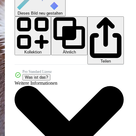
Dieses Bild neu gestalten
Kollektion
Ähnlich
Teilen
Pro Standard Lizenz
Was ist das?
Weitere Informationen