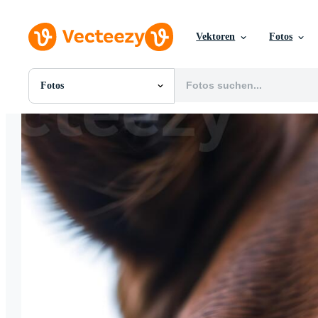
Vektoren
Fotos
Fotos
Alle Bilder
Fotos
PNGs
PSDs
SVGs
Vorlagen
Vektoren
Videos
Motion Graphics
Redaktionelle Bilder
Redaktionelle Ereignisse