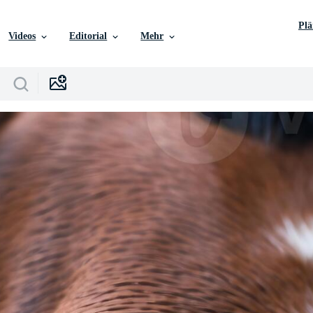
Pl
Videos
Editorial
Mehr