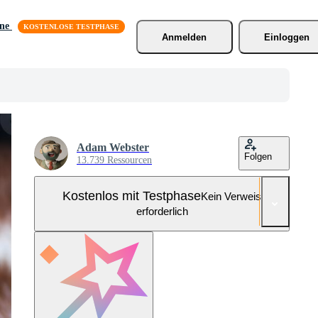
äne
Anmelden
Einloggen
Adam Webster
Folgen
13.739 Ressourcen
Kostenlos mit Testphase
Kein Verweis
erforderlich