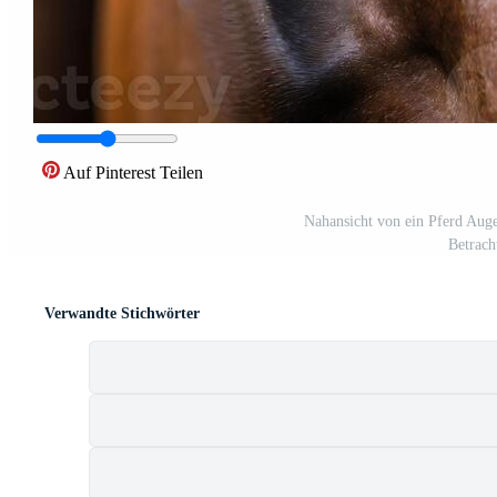
Auf Pinterest Teilen
Nahansicht von ein Pferd Auge
Betrach
Verwandte Stichwörter