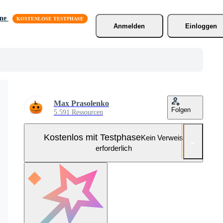
äne
Anmelden
Einloggen
Max Prasolenko
Folgen
5.591 Ressourcen
Kostenlos mit Testphase
Kein Verweis
erforderlich