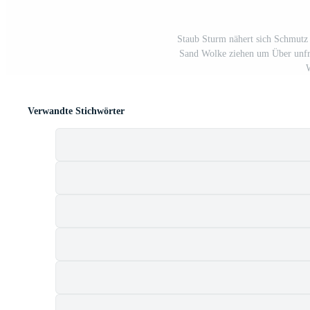
Staub Sturm nähert sich Schmutz 
Sand Wolke ziehen um Über unfr
W
Verwandte Stichwörter