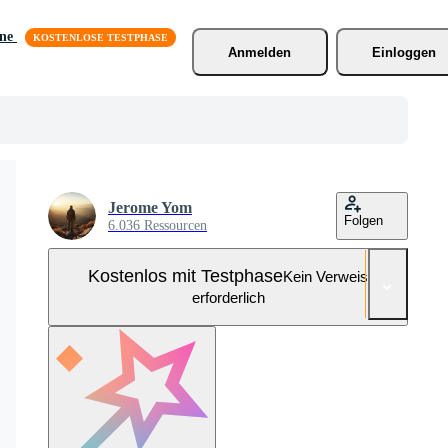
äne
Anmelden
Einloggen
Jerome Yom
Folgen
6.036 Ressourcen
Kostenlos mit Testphase
Kein Verweis
erforderlich