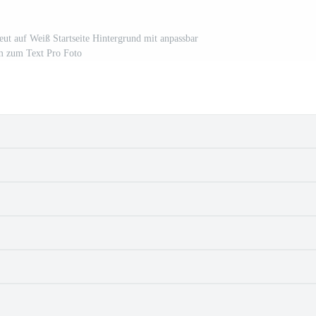
eut auf Weiß Startseite Hintergrund mit anpassbar
 zum Text Pro Foto