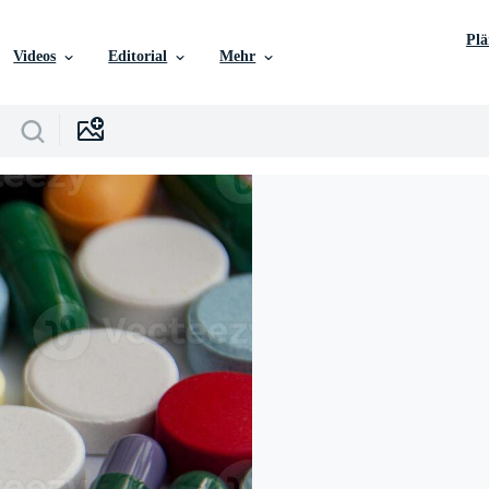
Pl
Videos
Editorial
Mehr