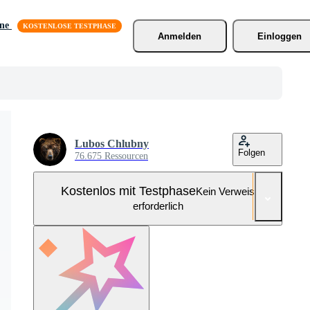
äne
Anmelden
Einloggen
Lubos Chlubny
Folgen
76.675 Ressourcen
Kostenlos mit Testphase
Kein Verweis
erforderlich