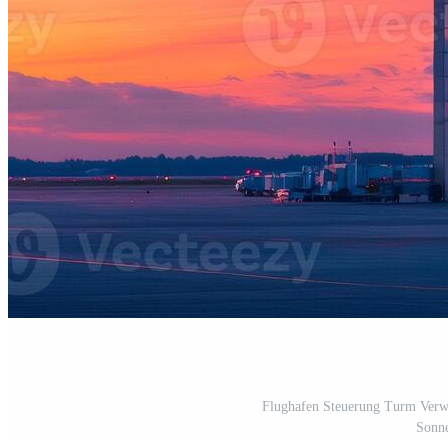
Flughafen Steuerung Turm Verwa
Sonne