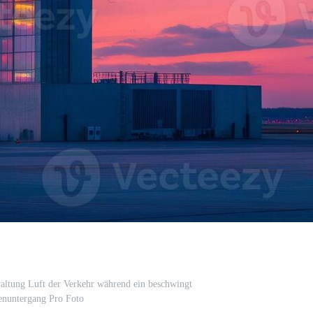
ltung Luft der Verkehr während ein beschwingt
nuntergang Pro Foto