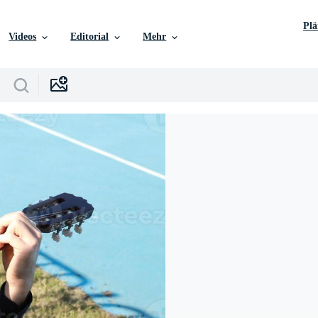
Pl
Videos
Editorial
Mehr