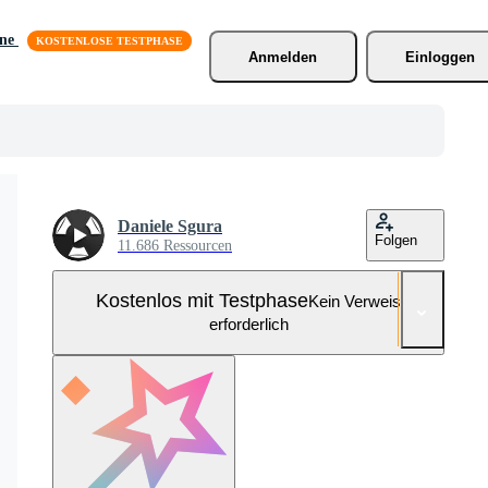
äne
Anmelden
Einloggen
Daniele Sgura
Folgen
11.686 Ressourcen
Kostenlos mit Testphase
Kein Verweis
erforderlich