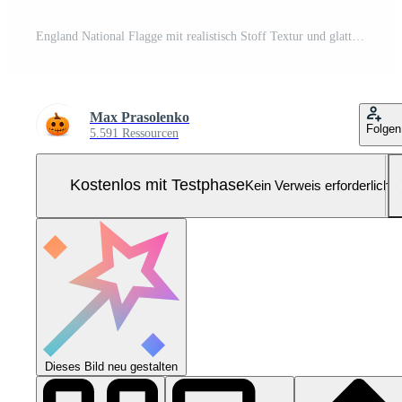
England National Flagge mit realistisch Stoff Textur und glatt Falten winken im das Wind. Pro Foto
Max Prasolenko
Folgen
5.591 Ressourcen
Kostenlos mit Testphase
Kein Verweis erforderlich
Dieses Bild neu gestalten