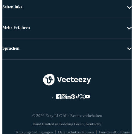
Seitenlinks
Mehr Erfahren
Sprachen
© 2026 Eezy LLC Alle Rechte vorbehalten
Nutzungsbedingungen
Datenschutzrichlinien
Fair-Use-Richtlinie