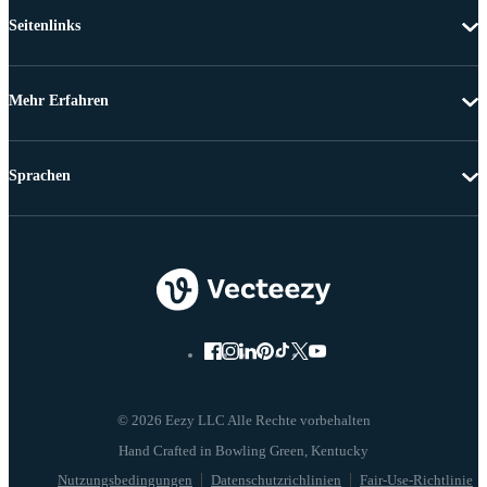
Seitenlinks
Mehr Erfahren
Sprachen
© 2026 Eezy LLC Alle Rechte vorbehalten
Nutzungsbedingungen
Datenschutzrichlinien
Fair-Use-Richtlinie