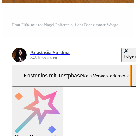
Frau Füße mit rot Nagel Polieren auf das Badezimmer Waage Pro Foto
Anastasiia Surdina
Folgen
846 Ressourcen
Kostenlos mit Testphase
Kein Verweis erforderlich