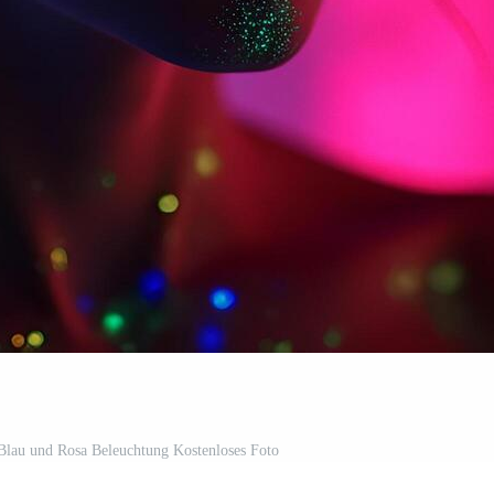
Blau und Rosa Beleuchtung Kostenloses Foto