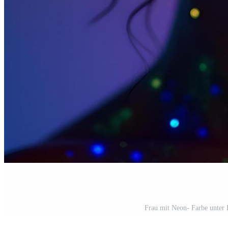
Frau mit Neon- Farbe unter 