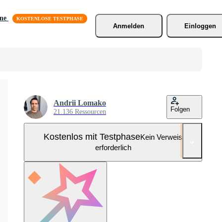
äne
Anmelden
Einloggen
Andrii Lomako
Folgen
21.136 Ressourcen
Kostenlos mit Testphase
Kein Verweis
erforderlich