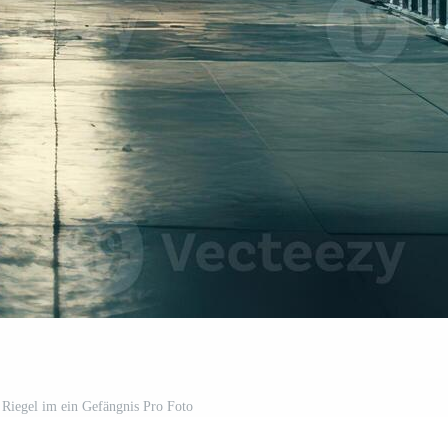
t Riegel im ein Gefängnis Pro Foto