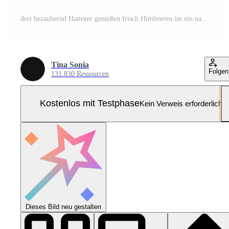
drei bezaubernd Hamster genießen frisch Himbeeren im ein natürlich Einstellung. Pro Foto
Tina Sonia
Folgen
131.830 Ressourcen
Kostenlos mit Testphase
Kein Verweis erforderlich
Dieses Bild neu gestalten