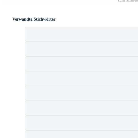
zum schließ
Verwandte Stichwörter