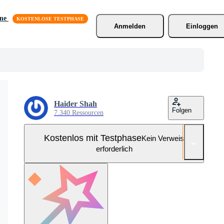
äne
Anmelden
Einloggen
Haider Shah
Folgen
7.340 Ressourcen
Kostenlos mit Testphase
Kein Verweis
erforderlich