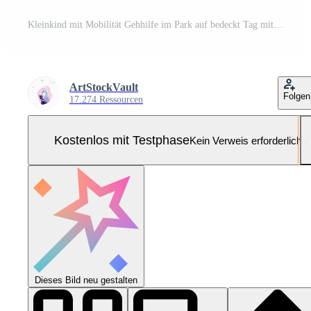
Kleinkind mit Mobilität Gehhilfe im Park auf bedeckt Tag mit Familie im Hintergrund Pro Foto
ArtStockVault
Folgen
17.274 Ressourcen
Kostenlos mit Testphase
Kein Verweis erforderlich
Dieses Bild neu gestalten