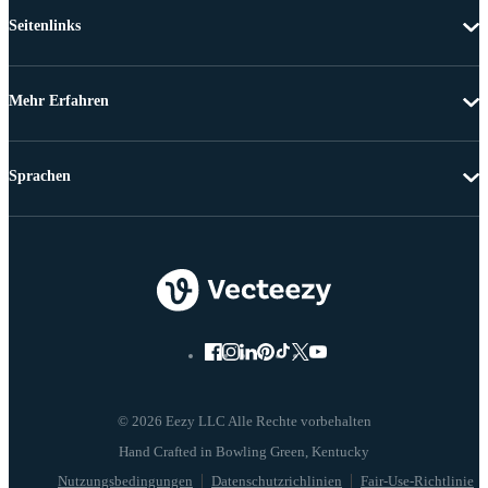
Seitenlinks
Mehr Erfahren
Sprachen
© 2026 Eezy LLC Alle Rechte vorbehalten
Nutzungsbedingungen
Datenschutzrichlinien
Fair-Use-Richtlinie