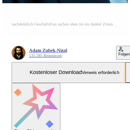
nachdenklich Geschäftsfrau suchen oben im ein dunkel Zimmer mit Blau und Rosa Neon- Beleuchtung Kostenloses Foto
Adam Zubek-Nizol
Folgen
135.585 Ressourcen
Kostenloser Download
Verweis erforderlich