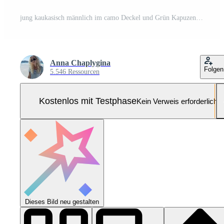
jung kaukasisch männlich im camo Deckel und Grün Kapuzenpullover suchen zuversichtlich. Pro Foto
Anna Chaplygina
Folgen
5.546 Ressourcen
Kostenlos mit Testphase
Kein Verweis erforderlich
Dieses Bild neu gestalten