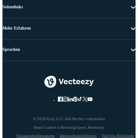
Seitenlinks
Mehr Erfahren
Sprachen
© 2026 Eezy LLC Alle Rechte vorbehalten
Nutzungsbedingungen
Datenschutzrichlinien
Fair-Use-Richtlinie