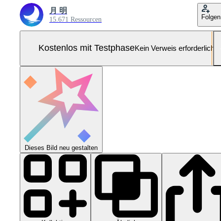
月 明
Folgen
15.671 Ressourcen
Kostenlos mit Testphase
Kein Verweis erforderlich
Dieses Bild neu gestalten