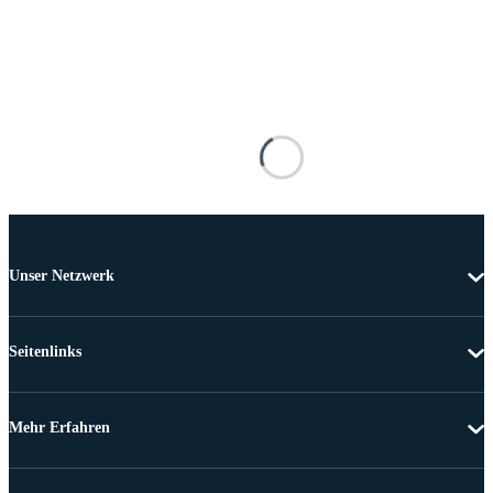
Unser Netzwerk
Seitenlinks
Mehr Erfahren