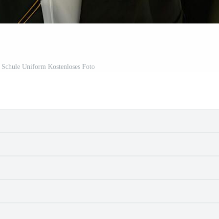
m Schule Uniform Kostenloses Foto