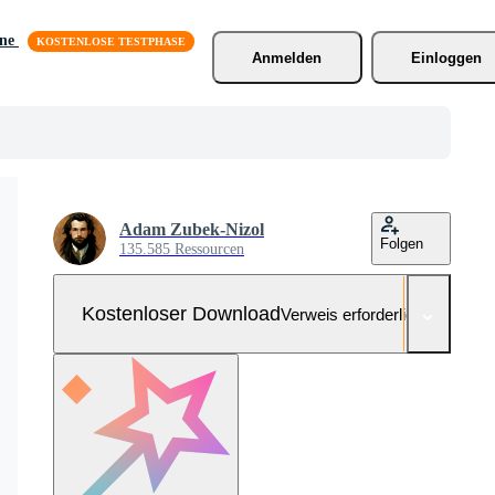
äne
Anmelden
Einloggen
Adam Zubek-Nizol
Folgen
135.585 Ressourcen
Kostenloser Download
Verweis erforderlich