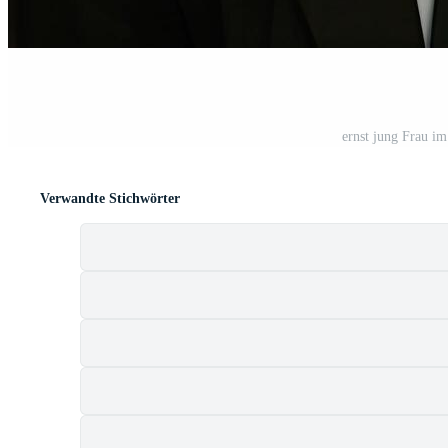
ernst jung Frau i
Verwandte Stichwörter