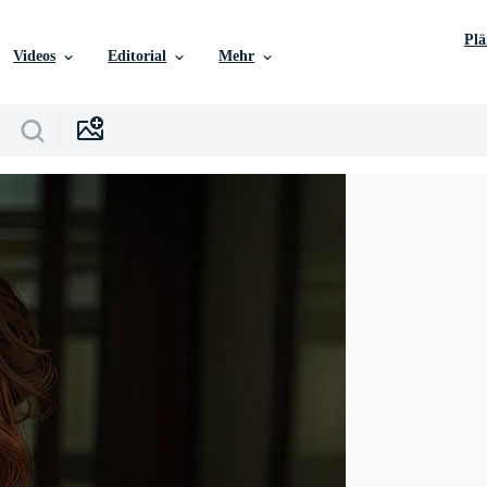
Pl
Videos
Editorial
Mehr