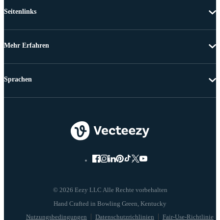
Seitenlinks
Mehr Erfahren
Sprachen
© 2026 Eezy LLC Alle Rechte vorbehalten
Nutzungsbedingungen
Datenschutzrichlinien
Fair-Use-Richtlinie